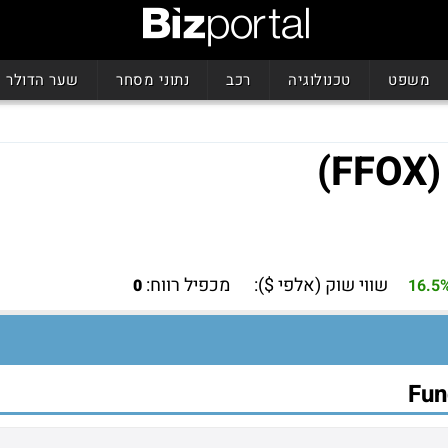
משפט
טכנולוגיה
רכב
נתוני מסחר
שער הדולר
שווי שוק (אלפי $):
מכפיל רווח:
0
16.5