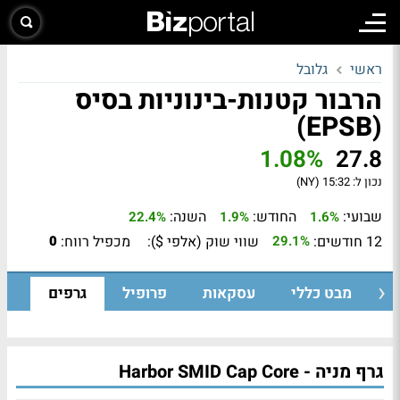
ראשי
גלובל
הרבור קטנות-בינוניות בסיס
(EPSB)
1.08%
27.8
נכון ל:
15:32 (NY)
שבועי:
החודש:
השנה:
22.4%
1.9%
1.6%
12 חודשים:
שווי שוק (אלפי $):
מכפיל רווח:
0
29.1%
מבט כללי
עסקאות
פרופיל
גרפים
גרף מניה - Harbor SMID Cap Core