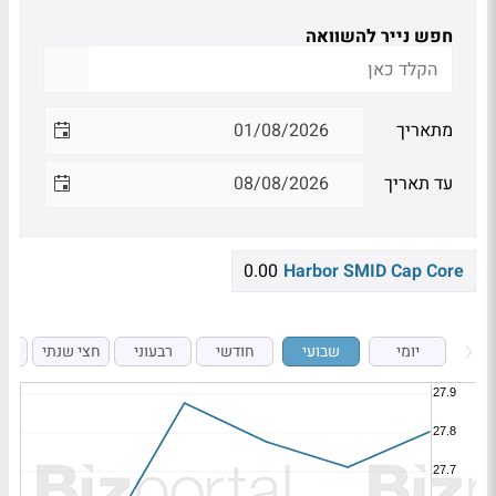
חפש נייר להשוואה
מתאריך
עד תאריך
0.00
Harbor SMID Cap Core
יומי
שבועי
חודשי
רבעוני
חצי שנתי
ש