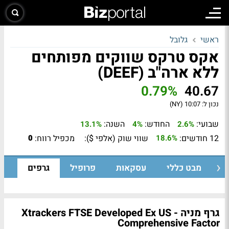
ראשי
גלובל
אקס טרקס שווקים מפותחים
ללא ארה"ב (DEEF)
0.79%
40.67
נכון ל:
10:07 (NY)
שבועי:
החודש:
השנה:
13.1%
4%
2.6%
12 חודשים:
שווי שוק (אלפי $):
מכפיל רווח:
0
18.6%
מבט כללי
עסקאות
פרופיל
גרפים
גרף מניה - Xtrackers FTSE Developed Ex US
Comprehensive Factor