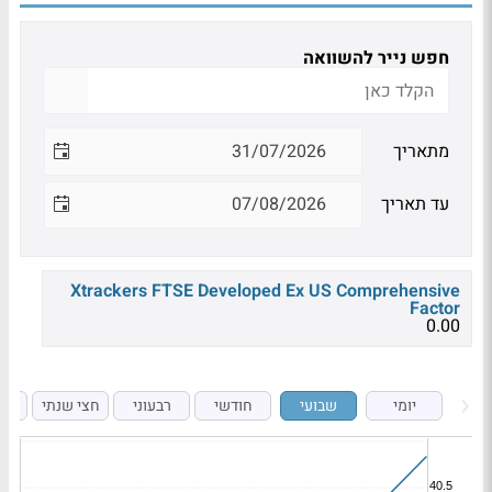
חפש נייר להשוואה
מתאריך
עד תאריך
Xtrackers FTSE Developed Ex US Comprehensive
Factor
0.00
יומי
שבועי
חודשי
רבעוני
חצי שנתי
ש