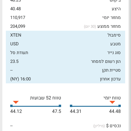
ביקוש
48.25
היצע
40.48
מחזור יומי
110,917
מחזור ממוצע
204,099
(30 יום)
סימבול
XTEN
מטבע
USD
סוג נייר
תעודת סל
הון רשום למסחר
23.5
סטיית תקן
--
עדכון אחרון
16:00 (NY)
טווח יומי
טווח 52 שבועות
44.12
47.5
44.31
44.48
נכסים $
--
(מיליון)