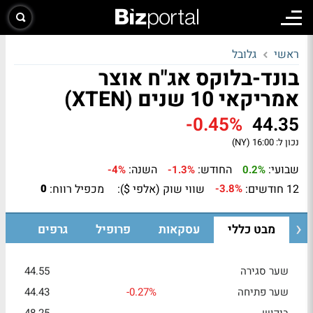
ראשי
גלובל
בונד-בלוקס אג"ח אוצר
אמריקאי 10 שנים (XTEN)
-0.45%
44.35
נכון ל:
16:00 (NY)
שבועי:
החודש:
השנה:
-4%
-1.3%
0.2%
12 חודשים:
שווי שוק (אלפי $):
מכפיל רווח:
0
-3.8%
מבט כללי
עסקאות
פרופיל
גרפים
שער סגירה
44.55
שער פתיחה
-0.27%
44.43