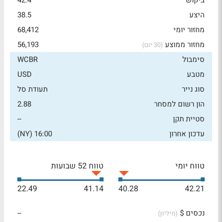
ביקוש
42.4
היצע
38.5
מחזור יומי
68,412
מחזור ממוצע
56,193
(30 יום)
סימבול
WCBR
מטבע
USD
סוג נייר
תעודת סל
הון רשום למסחר
2.88
סטיית תקן
--
עדכון אחרון
16:00 (NY)
טווח יומי
טווח 52 שבועות
22.49
41.14
40.28
42.21
נכסים $
--
(מיליון)