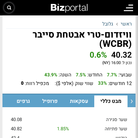
ראשי
גלובל
וויזדום-טרי אבטחת סייבר
(WCBR)
0.6%
40.32
נכון ל:
16:00 (NY)
שבועי:
החודש:
השנה:
43.9%
7.5%
7.7%
12 חודשים:
שווי שוק (אלפי $):
מכפיל רווח:
0
33%
מבט כללי
עסקאות
פרופיל
גרפים
שער סגירה
40.08
שער פתיחה
1.85%
40.82