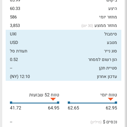
ביקוש
65.99
היצע
60.33
מחזור יומי
586
מחזור ממוצע
3,853
(30 יום)
סימבול
UXI
מטבע
USD
סוג נייר
תעודת סל
הון רשום למסחר
0.52
סטיית תקן
--
עדכון אחרון
12:10 (NY)
טווח יומי
טווח 52 שבועות
41.72
64.95
62.65
62.95
נכסים $
--
(מיליון)