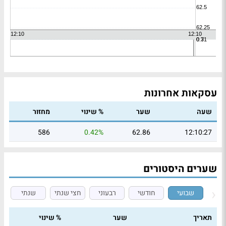
עסקאות אחרונות
שעה
שער
% שינוי
מחזור
586
0.42%
62.86
12:10:27
שערים היסטורים
שבועי
חודשי
רבעוני
חצי שנתי
שנתי
תאריך
שער
% שינוי