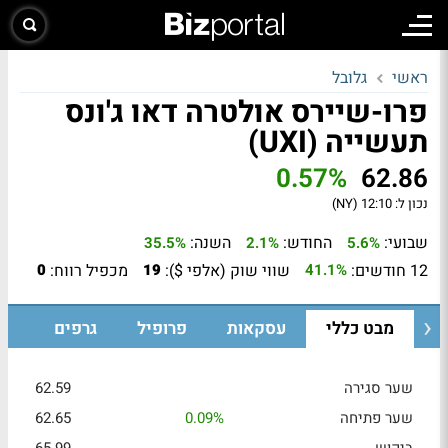
ראשי
גלובל
פרו-שיירס אולטרה דאו ג'ונס
תעשייה (UXI)
0.57%
62.86
נכון ל:
12:10 (NY)
שבועי:
החודש:
השנה:
35.5%
2.1%
5.6%
12 חודשים:
שווי שוק (אלפי $):
מכפיל רווח:
0
19
41.1%
מבט כללי
עסקאות
פרופיל
גרפים
שער סגירה
62.59
שער פתיחה
0.09%
62.65