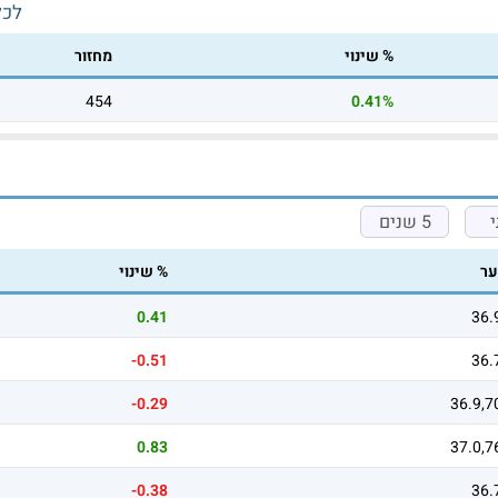
לכל
% שינוי
מחזור
454
0.41%
5 שנים
ר
% שינוי
0.41
36.
-0.51
36.
-0.29
36.9,7
0.83
37.0,7
-0.38
36.