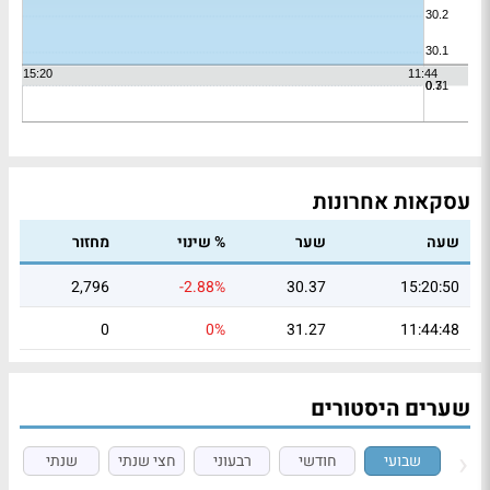
עסקאות אחרונות
שעה
שער
% שינוי
מחזור
2,796
-2.88%
30.37
15:20:50
0
0%
31.27
11:44:48
שערים היסטורים
שבועי
חודשי
רבעוני
חצי שנתי
שנתי