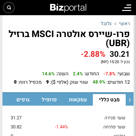
ראשי
גלובל
פרו-שיירס אולטרה MSCI ברזיל
(UBR)
-2.88%
30.21
נכון ל:
15:20 (NY)
שבועי:
החודש:
השנה:
14.6%
2.4%
-7.8%
12 חודשים:
שווי שוק (אלפי $):
מכפיל רווח:
0
9
48.9%
מבט כללי
עסקאות
פרופיל
גרפים
שער סגירה
31.27
שער פתיחה
-1.44%
30.82