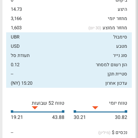
ביקוש
0
היצע
14.73
מחזור יומי
3,166
מחזור ממוצע
1,603
(30 יום)
סימבול
UBR
מטבע
USD
סוג נייר
תעודת סל
הון רשום למסחר
0.12
סטיית תקן
--
עדכון אחרון
15:20 (NY)
טווח יומי
טווח 52 שבועות
19.21
43.88
30.21
30.82
נכסים $
--
(מיליון)