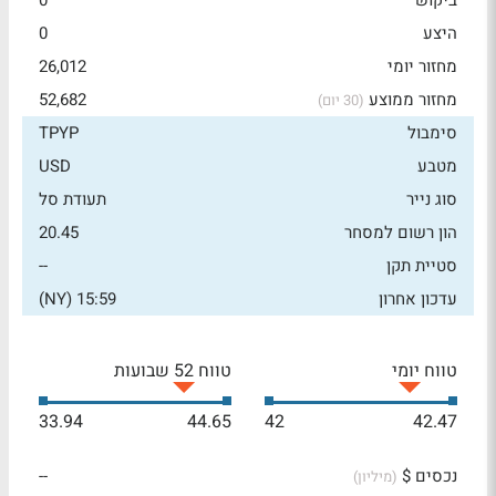
ביקוש
0
היצע
0
מחזור יומי
26,012
מחזור ממוצע
52,682
(30 יום)
סימבול
TPYP
מטבע
USD
סוג נייר
תעודת סל
הון רשום למסחר
20.45
סטיית תקן
--
עדכון אחרון
15:59 (NY)
טווח יומי
טווח 52 שבועות
33.94
44.65
42
42.47
נכסים $
--
(מיליון)