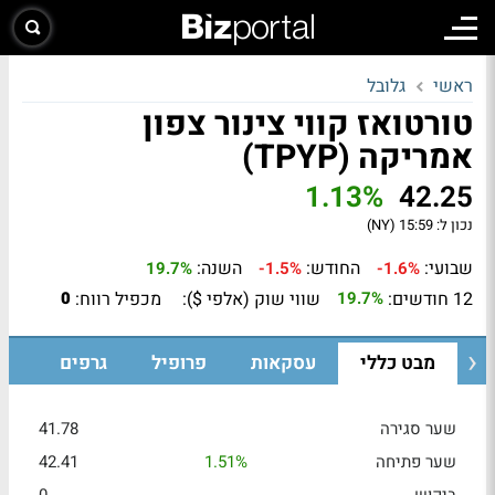
ראשי
גלובל
טורטואז קווי צינור צפון
אמריקה (TPYP)
1.13%
42.25
נכון ל:
15:59 (NY)
שבועי:
החודש:
השנה:
19.7%
-1.5%
-1.6%
12 חודשים:
שווי שוק (אלפי $):
מכפיל רווח:
0
19.7%
מבט כללי
עסקאות
פרופיל
גרפים
שער סגירה
41.78
שער פתיחה
1.51%
42.41