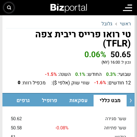
ראשי
גלובל
טי רואו פרייס ריבית צפה
(TFLR)
0.06%
50.65
נכון ל:
16:00 (NY)
שבועי:
החודש:
השנה:
-1.5%
0.1%
0.3%
12 חודשים:
שווי שוק (אלפי $):
מכפיל רווח:
0
-1.6%
מבט כללי
עסקאות
פרופיל
גרפים
שער סגירה
50.62
שער פתיחה
-0.08%
50.58