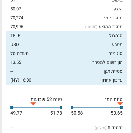
ביקוש
51
היצע
50.07
מחזור יומי
70,274
מחזור ממוצע
70,996
(30 יום)
סימבול
TFLR
מטבע
USD
סוג נייר
תעודת סל
הון רשום למסחר
13.55
סטיית תקן
--
עדכון אחרון
16:00 (NY)
טווח יומי
טווח 52 שבועות
49.77
51.78
50.58
50.65
נכסים $
--
(מיליון)