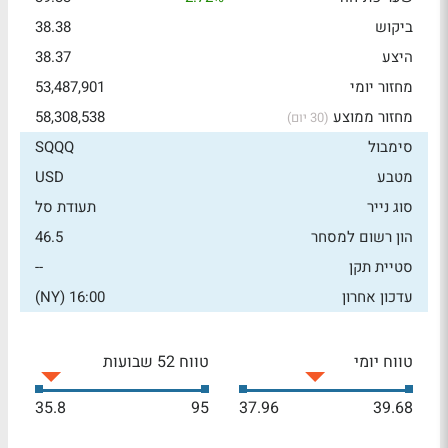
ביקוש
38.38
היצע
38.37
מחזור יומי
53,487,901
מחזור ממוצע
58,308,538
(30 יום)
סימבול
SQQQ
מטבע
USD
סוג נייר
תעודת סל
הון רשום למסחר
46.5
סטיית תקן
--
עדכון אחרון
16:00 (NY)
טווח יומי
טווח 52 שבועות
35.8
95
37.96
39.68