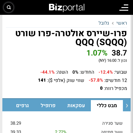
ראשי
גלובל
פרו-שיירס אולטרה-פרו שורט
QQQ (SQQQ)
1.07%
38.7
נכון ל:
16:00 (NY)
שבועי:
החודש:
השנה:
-44.1%
0%
-12.4%
12 חודשים:
שווי שוק (אלפי $):
141
-57.8%
מכפיל רווח:
0
מבט כללי
עסקאות
פרופיל
גרפים
שער סגירה
38.29
שער פתיחה
2.72%
39.33