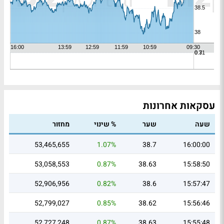
עסקאות אחרונות
שעה
שער
% שינוי
מחזור
53,465,655
1.07%
38.7
16:00:00
53,058,553
0.87%
38.63
15:58:50
52,906,956
0.82%
38.6
15:57:47
52,799,027
0.85%
38.62
15:56:46
52,727,248
0.87%
38.63
15:55:48