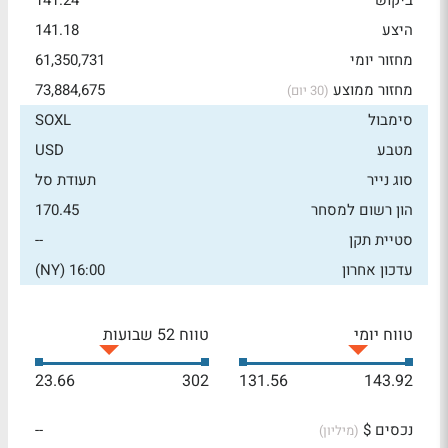
ביקוש
141.24
היצע
141.18
מחזור יומי
61,350,731
מחזור ממוצע
73,884,675
(30 יום)
סימבול
SOXL
מטבע
USD
סוג נייר
תעודת סל
הון רשום למסחר
170.45
סטיית תקן
--
עדכון אחרון
16:00 (NY)
טווח יומי
טווח 52 שבועות
23.66
302
131.56
143.92
נכסים $
--
(מיליון)