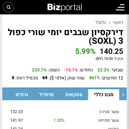
ראשי
גלובל
דירקסיון שבבים יומי שורי כפול
3 (SOXL)
5.99%
140.25
נכון ל:
16:00 (NY)
שבועי:
החודש:
השנה:
233.7%
-15.1%
22.3%
12 חודשים:
שווי שוק (אלפי $):
מכפיל רווח:
0
69
461%
מבט כללי
עסקאות
פרופיל
גרפים
שער סגירה
132.33
שער פתיחה
7.28%
141.97