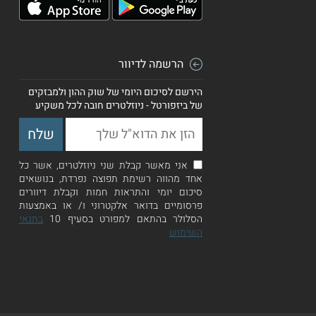
הרשמה לדיוור
הירשם לסיכום היומי של שוק ההון ולמבזקים
של ביזפורטל - ניוזלטרים חובה לכל משקיע
אני מאשר קבלת שני ניוזלטרים, אשר כל
אחד מהווה רשימת תפוצה נפרדת, בנושאים
סיכום יומי והתראות חמות וקבלת דיוורים
פרסומיים בדואר אלקטרוני ו/ או באמצעות
הסלולר בהתאם למפורט בסעיף 10
בתנאי
השימוש