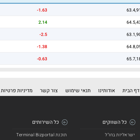
-1.63
63.4,9
2.14
64.5,4
-2.5
63.1,9
-1.38
64.8,0
-0.63
65.7,1
דף הבית
אודותינו
תנאי שימוש
צור קשר
מדיניות פרטיות
כל השווקים
כל השירותים
ישראליות בחו"ל
תוכנת Terminal Bizportal