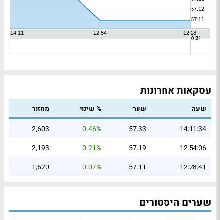
עסקאות אחרונות
שעה
שער
% שינוי
מחזור
2,603
0.46%
57.33
14:11:34
2,193
0.21%
57.19
12:54:06
1,620
0.07%
57.11
12:28:41
שערים היסטורים