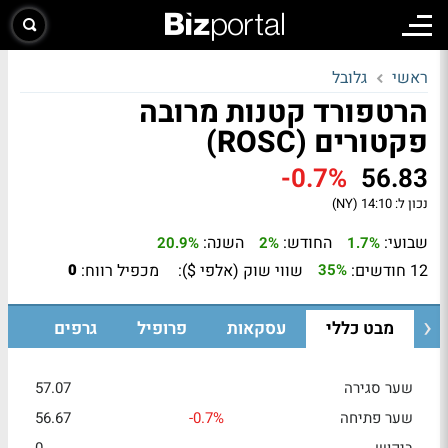
ראשי
גלובל
הרטפורד קטנות מרובה
פקטורים (ROSC)
-0.7%
56.83
נכון ל:
14:10 (NY)
שבועי:
החודש:
השנה:
20.9%
2%
1.7%
12 חודשים:
שווי שוק (אלפי $):
מכפיל רווח:
0
35%
מבט כללי
עסקאות
פרופיל
גרפים
שער סגירה
57.07
שער פתיחה
-0.7%
56.67