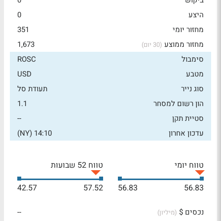
ביקוש
0
היצע
0
מחזור יומי
351
מחזור ממוצע
1,673
(30 יום)
סימבול
ROSC
מטבע
USD
סוג נייר
תעודת סל
הון רשום למסחר
1.1
סטיית תקן
--
עדכון אחרון
14:10 (NY)
טווח יומי
טווח 52 שבועות
42.57
57.52
56.83
56.83
נכסים $
--
(מיליון)