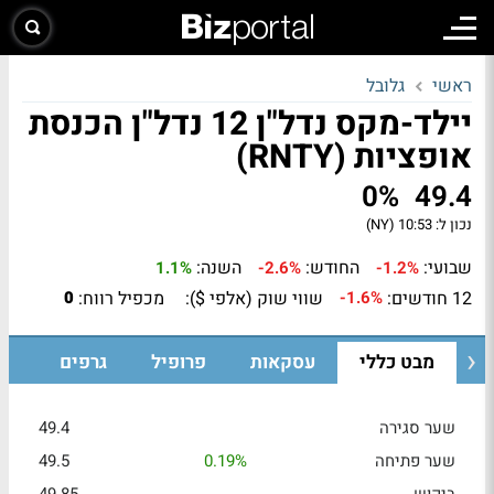
ראשי
גלובל
יילד-מקס נדל"ן 12 נדל"ן הכנסת
אופציות (RNTY)
0%
49.4
נכון ל:
10:53 (NY)
שבועי:
החודש:
השנה:
1.1%
-2.6%
-1.2%
12 חודשים:
שווי שוק (אלפי $):
מכפיל רווח:
0
-1.6%
מבט כללי
עסקאות
פרופיל
גרפים
שער סגירה
49.4
שער פתיחה
0.19%
49.5