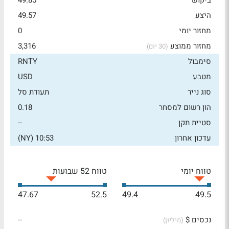
ביקוש
49.85
היצע
49.57
מחזור יומי
0
מחזור ממוצע
3,316
(30 יום)
סימבול
RNTY
מטבע
USD
סוג נייר
תעודת סל
הון רשום למסחר
0.18
סטיית תקן
--
עדכון אחרון
10:53 (NY)
טווח יומי
טווח 52 שבועות
47.67
52.5
49.4
49.5
נכסים $
--
(מיליון)