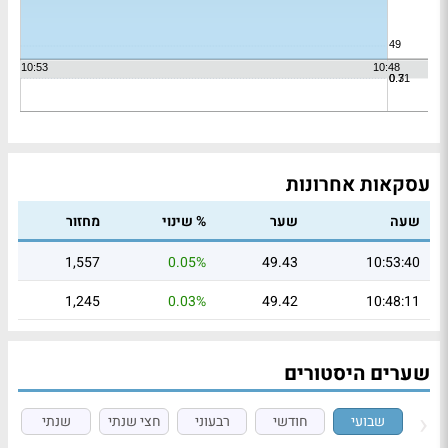
עסקאות אחרונות
שעה
שער
% שינוי
מחזור
1,557
0.05%
49.43
10:53:40
1,245
0.03%
49.42
10:48:11
שערים היסטורים
שבועי
חודשי
רבעוני
חצי שנתי
שנתי