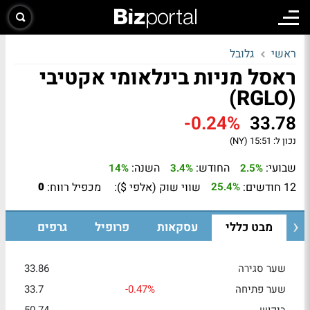
ראשי
גלובל
ראסל מניות בינלאומי אקטיבי
(RGLO)
-0.24%
33.78
נכון ל:
15:51 (NY)
שבועי:
החודש:
השנה:
14%
3.4%
2.5%
12 חודשים:
שווי שוק (אלפי $):
מכפיל רווח:
0
25.4%
מבט כללי
עסקאות
פרופיל
גרפים
שער סגירה
33.86
שער פתיחה
-0.47%
33.7