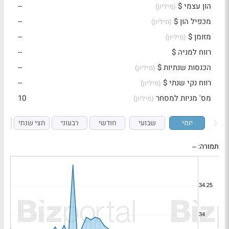
הון עצמי $
--
(מיליון)
מכפיל הון $
--
(מיליון)
מזומן $
--
(מיליון)
רווח למניה $
--
הכנסות שנתיות $
--
(מיליון)
רווח נקי שנתי $
--
(מיליון)
מס' מניות למסחר
10
(מיליון)
יומי
שבועי
חודשי
רבעוני
חצי שנתי
ש
תמורה:
--