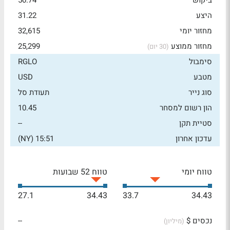
ביקוש
50.74
היצע
31.22
מחזור יומי
32,615
מחזור ממוצע
25,299
(30 יום)
סימבול
RGLO
מטבע
USD
סוג נייר
תעודת סל
הון רשום למסחר
10.45
סטיית תקן
--
עדכון אחרון
15:51 (NY)
טווח יומי
טווח 52 שבועות
27.1
34.43
33.7
34.43
נכסים $
--
(מיליון)