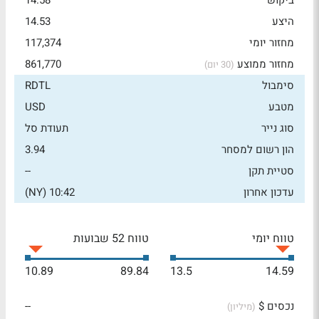
ביקוש
14.58
היצע
14.53
מחזור יומי
117,374
מחזור ממוצע
861,770
(30 יום)
סימבול
RDTL
מטבע
USD
סוג נייר
תעודת סל
הון רשום למסחר
3.94
סטיית תקן
--
עדכון אחרון
10:42 (NY)
טווח יומי
טווח 52 שבועות
10.89
89.84
13.5
14.59
נכסים $
--
(מיליון)