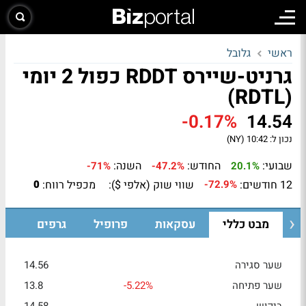
ראשי
גלובל
גרניט-שיירס RDDT כפול 2 יומי
(RDTL)
-0.17%
14.54
נכון ל:
10:42 (NY)
שבועי:
החודש:
השנה:
-71%
-47.2%
20.1%
12 חודשים:
שווי שוק (אלפי $):
מכפיל רווח:
0
-72.9%
מבט כללי
עסקאות
פרופיל
גרפים
שער סגירה
14.56
שער פתיחה
-5.22%
13.8