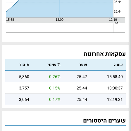
עסקאות אחרונות
שעה
שער
% שינוי
מחזור
5,860
0.26%
25.47
15:58:40
3,757
0.15%
25.44
13:00:37
3,064
0.17%
25.44
12:19:31
שערים היסטורים