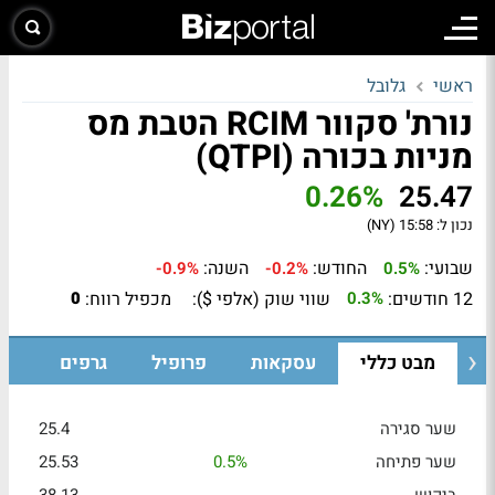
ראשי
גלובל
נורת' סקוור RCIM הטבת מס
מניות בכורה (QTPI)
0.26%
25.47
נכון ל:
15:58 (NY)
שבועי:
החודש:
השנה:
-0.9%
-0.2%
0.5%
12 חודשים:
שווי שוק (אלפי $):
מכפיל רווח:
0
0.3%
מבט כללי
עסקאות
פרופיל
גרפים
שער סגירה
25.4
שער פתיחה
0.5%
25.53