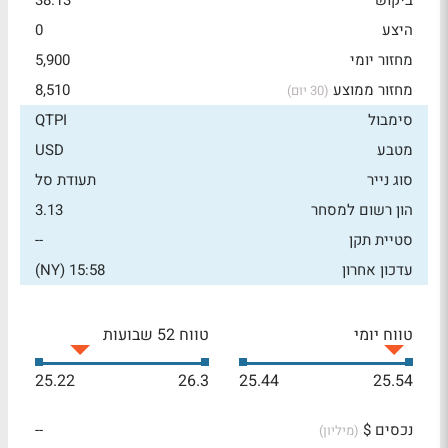
ביקוש
38.13
היצע
0
מחזור יומי
5,900
מחזור ממוצע
8,510
(30 יום)
סימבול
QTPI
מטבע
USD
סוג נייר
תעודת סל
הון רשום למסחר
3.13
סטיית תקן
--
עדכון אחרון
15:58 (NY)
טווח יומי
טווח 52 שבועות
25.22
26.3
25.44
25.54
נכסים $
--
(מיליון)