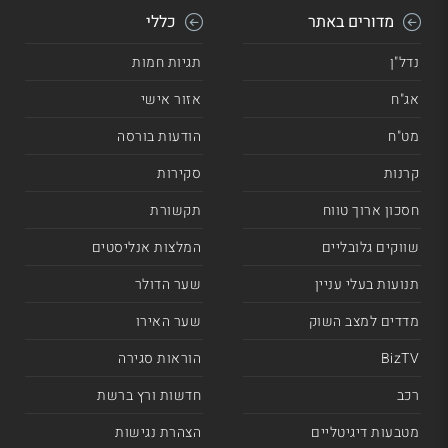
מדורים באתר
כללי
נדל"ן
תגיות חמות
אג"ח
אזור אישי
מט"ח
הודעות בורסה
קרנות
סקירות
חסכון ארוך טווח
תקשורת
שווקים גלובליים
המלצות אנליסטים
תנועות בעלי עניין
שער הדולר
מדדים למצב השוק
שער האירו
BizTV
הוראות סגירה
רכב
חדשות ורץ ברשת
מטבעות דיגיטליים
הצהרת נגישות