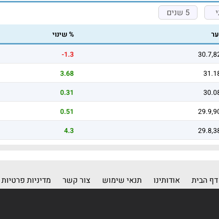
5 שנים
ר
% שינוי
-1.3
30.7,8
3.68
31.1
0.31
30.0
0.51
29.9,9
4.3
29.8,3
דף הבית
אודותינו
תנאי שימוש
צור קשר
מדיניות פרטיות