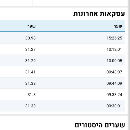
עסקאות אחרונות
שעה
שער
30.98
15:26:25
31.27
10:12:01
31.29
10:00:05
31.41
09:48:07
31.38
09:44:09
31.3
09:33:24
31.33
09:30:01
שערים היסטורים