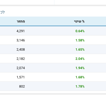
לכל
% שינוי
מחזור
4,291
0.64%
3,146
1.58%
2,408
1.65%
2,182
2.04%
2,074
1.94%
1,571
1.68%
802
1.78%