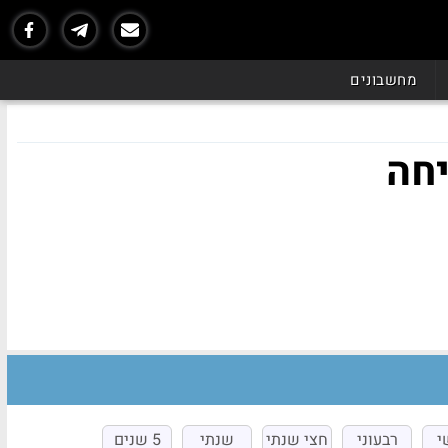
מחשבונים
ות בצמיחה
י
רבעוני
חצי שנתי
שנתי
5 שנים