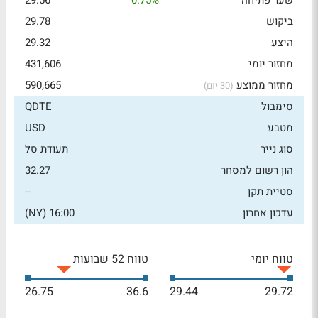
שער פתיחה
0.75%
29.56
ביקוש
29.78
היצע
29.32
מחזור יומי
431,606
מחזור ממוצע
590,665
(30 יום)
סימבול
QDTE
מטבע
USD
סוג נייר
תעודת סל
הון רשום למסחר
32.27
סטיית תקן
--
עדכון אחרון
16:00 (NY)
טווח יומי
טווח 52 שבועות
26.75
36.6
29.44
29.72