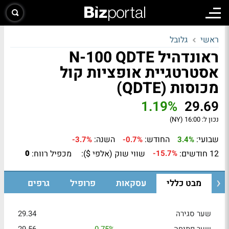
ראשי
גלובל
ראונדהיל N-100 QDTE
אסטרטגיית אופציות קול
מכוסות (QDTE)
1.19%
29.69
נכון ל:
16:00 (NY)
שבועי:
החודש:
השנה:
-3.7%
-0.7%
3.4%
12 חודשים:
שווי שוק (אלפי $):
מכפיל רווח:
0
-15.7%
מבט כללי
עסקאות
פרופיל
גרפים
שער סגירה
29.34