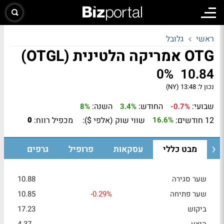
ראשי
גלובל
OTG אמריקה הלטינית (OTGL)
0%
10.84
נכון ל:
13:48 (NY)
שבועי:
החודש:
השנה:
8%
3.4%
-0.7%
12 חודשים:
שווי שוק (אלפי $):
מכפיל רווח:
0
16.6%
מבט כללי
עסקאות
פרופיל
גרפים
שער סגירה
10.88
שער פתיחה
-0.29%
10.85
ביקוש
17.23