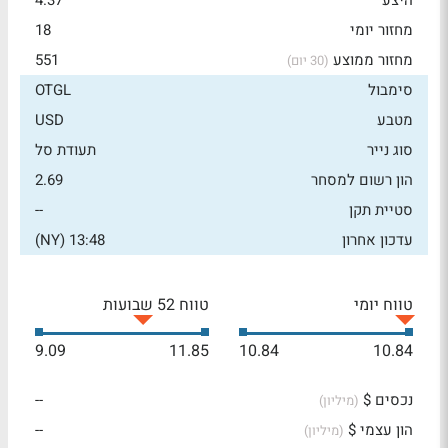
היצע
4.37
מחזור יומי
18
מחזור ממוצע
551
(30 יום)
סימבול
OTGL
מטבע
USD
סוג נייר
תעודת סל
הון רשום למסחר
2.69
סטיית תקן
--
עדכון אחרון
13:48 (NY)
טווח יומי
טווח 52 שבועות
9.09
11.85
10.84
10.84
נכסים $
--
(מיליון)
הון עצמי $
--
(מיליון)