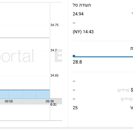
תעודת סל
24.94
--
14:43 (NY)
28.8
--
$
--
(מיליון)
--
(מיליון)
ר
25