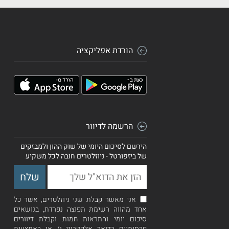
הורדת אפליקציה
הרשמה לדיוור
הירשם לסיכום היומי של שוק ההון ולמבזקים
של ביזפורטל - ניוזלטרים חובה לכל משקיע
אני מאשר קבלת שני ניוזלטרים, אשר כל
אחד מהווה רשימת תפוצה נפרדת, בנושאים
סיכום יומי והתראות חמות וקבלת דיוורים
פרסומיים בדואר אלקטרוני ו/ או באמצעות