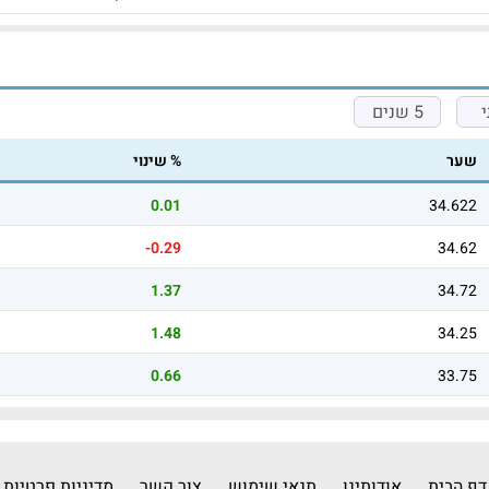
5 שנים
שער
% שינוי
0.01
34.622
-0.29
34.62
1.37
34.72
1.48
34.25
0.66
33.75
דף הבית
אודותינו
תנאי שימוש
צור קשר
מדיניות פרטיות