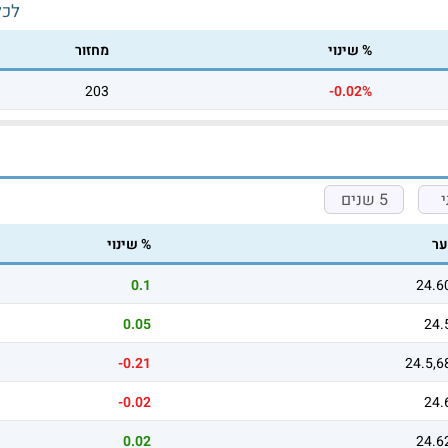
לכל
% שינוי
מחזור
203
-0.02%
5 שנים
ר
% שינוי
0.1
24.6
0.05
24.
-0.21
24.5,6
-0.02
24.
0.02
24.6