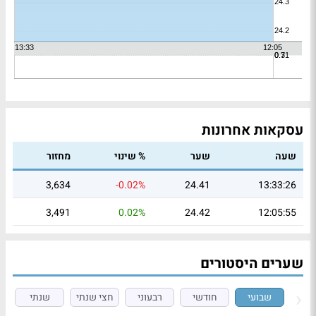
עסקאות אחרונות
שעה
שער
% שינוי
מחזור
3,634
-0.02%
24.41
13:33:26
3,491
0.02%
24.42
12:05:55
שערים היסטורים
שבועי
חודשי
רבעוני
חצי שנתי
שנתי