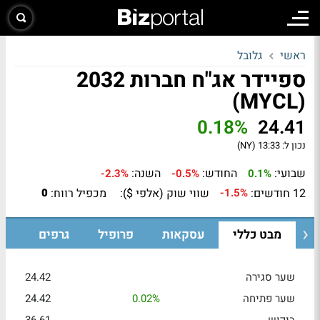
ראשי
גלובל
ספיידר אג"ח חברות 2032
(MYCL)
0.18%
24.41
נכון ל:
13:33 (NY)
שבועי:
החודש:
השנה:
-2.3%
-0.5%
0.1%
12 חודשים:
שווי שוק (אלפי $):
מכפיל רווח:
0
-1.5%
מבט כללי
עסקאות
פרופיל
גרפים
שער סגירה
24.42
שער פתיחה
0.02%
24.42