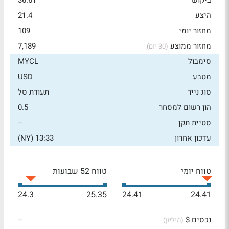
ביקוש
36.61
היצע
21.4
מחזור יומי
109
מחזור ממוצע
7,189
(30 יום)
סימבול
MYCL
מטבע
USD
סוג נייר
תעודת סל
הון רשום למסחר
0.5
סטיית תקן
--
עדכון אחרון
13:33 (NY)
טווח יומי
טווח 52 שבועות
24.3
25.35
24.41
24.41
נכסים $
--
(מיליון)