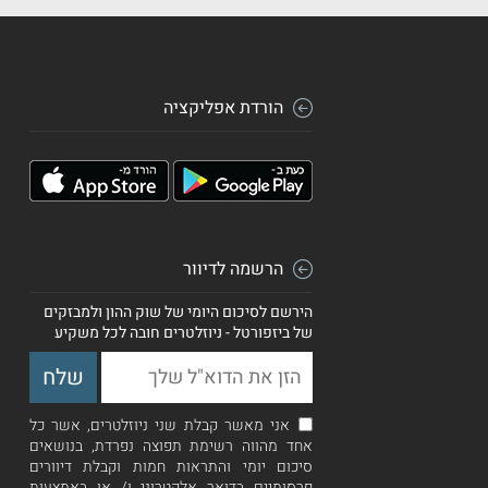
הורדת אפליקציה
הרשמה לדיוור
הירשם לסיכום היומי של שוק ההון ולמבזקים
של ביזפורטל - ניוזלטרים חובה לכל משקיע
אני מאשר קבלת שני ניוזלטרים, אשר כל
אחד מהווה רשימת תפוצה נפרדת, בנושאים
סיכום יומי והתראות חמות וקבלת דיוורים
פרסומיים בדואר אלקטרוני ו/ או באמצעות