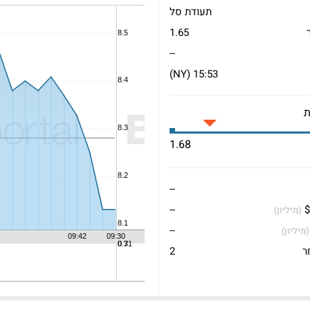
תעודת סל
1.65
--
15:53 (NY)
1.68
--
$
--
(מיליון)
--
(מיליון)
ר
2