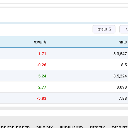
5 שנים
שער
% שינוי
-1.71
8.3,547
-0.26
8.5
5.24
8.5,224
2.77
8.098
-5.83
7.88
דף הבית
אודותינו
תנאי שימוש
צור קשר
מדיניות פרטיות