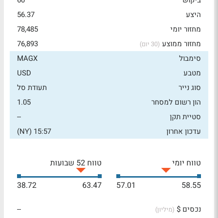
ביקוש
60
היצע
56.37
מחזור יומי
78,485
מחזור ממוצע
76,893
(30 יום)
סימבול
MAGX
מטבע
USD
סוג נייר
תעודת סל
הון רשום למסחר
1.05
סטיית תקן
--
עדכון אחרון
15:57 (NY)
טווח יומי
טווח 52 שבועות
38.72
63.47
57.01
58.55
נכסים $
--
(מיליון)