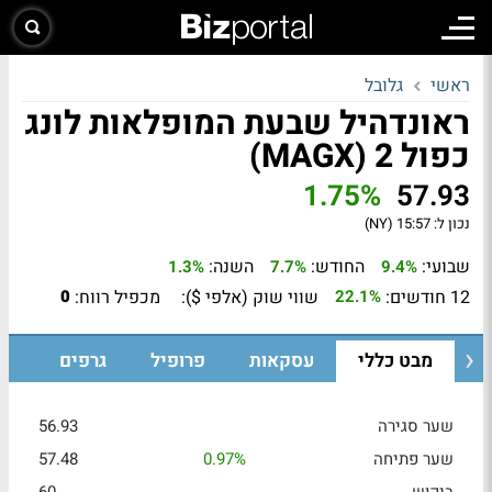
ראשי
גלובל
ראונדהיל שבעת המופלאות לונג
כפול 2 (MAGX)
1.75%
57.93
נכון ל:
15:57 (NY)
שבועי:
החודש:
השנה:
1.3%
7.7%
9.4%
12 חודשים:
שווי שוק (אלפי $):
מכפיל רווח:
0
22.1%
מבט כללי
עסקאות
פרופיל
גרפים
שער סגירה
56.93
שער פתיחה
0.97%
57.48