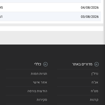
95
04/08/2026
61
03/08/2026
מדורים באתר
כללי
נדל"ן
תגיות חמות
אג"ח
אזור אישי
מט"ח
הודעות בורסה
קרנות
סקירות