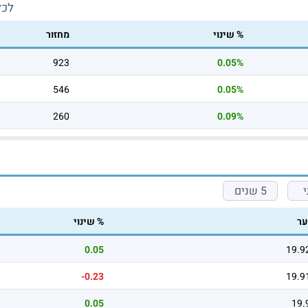
לכל
% שינוי
מחזור
923
0.05%
546
0.05%
260
0.09%
5 שנים
ר
% שינוי
0.05
19.9
-0.23
19.9
0.05
19.