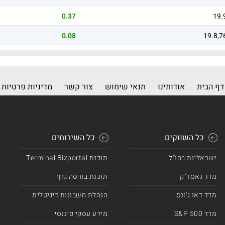
0.37
19.
0.08
19.8,7
דף הבית
אודותינו
תנאי שימוש
צור קשר
מדיניות פרטיות
כל השווקים
כל השירותים
ישראליות בחו"ל
תוכנת Terminal Bizportal
מדד נאסד"ק
תוכנת בורסה גרף
מדד דאו ג'ונס
הנהלת חשבונות דיגיטלית
מדד 500 S&P
מידע עסקי פיננסי