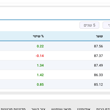
5 שנים
שער
% שינוי
0.22
87.56
-0.14
87.37
1.34
87.49
1.42
86.33
0.85
85.12
דף הבית
אודותינו
תנאי שימוש
צור קשר
מדיניות פרטיות