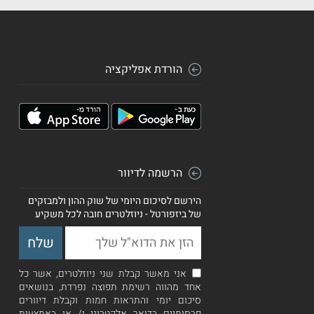
הורדת אפליקציה
הרשמה לדיוור
הירשם לסיכום היומי של שוק ההון ולמבזקים
של ביזפורטל - ניוזלטרים חובה לכל משקיע
אני מאשר קבלת שני ניוזלטרים, אשר כל
אחד מהווה רשימת תפוצה נפרדת, בנושאים
סיכום יומי והתראות חמות וקבלת דיוורים
פרסומיים בדואר אלקטרוני ו/ או באמצעות