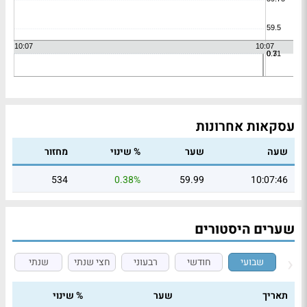
עסקאות אחרונות
שעה
שער
% שינוי
מחזור
534
0.38%
59.99
10:07:46
שערים היסטורים
שבועי
חודשי
רבעוני
חצי שנתי
שנתי
תאריך
שער
% שינוי