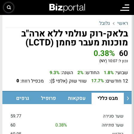
ראשי
גלובל
בלאק-רוק עולמי ללא ארה"ב
מוכנות מעבר פחמן (LCTD)
0.38%
60
נכון ל:
10:07 (NY)
שבועי:
החודש:
השנה:
9.3%
2%
1.8%
12 חודשים:
שווי שוק (אלפי $):
מכפיל רווח:
0
17.7%
מבט כללי
עסקאות
פרופיל
גרפים
שער סגירה
59.77
שער פתיחה
0.38%
60