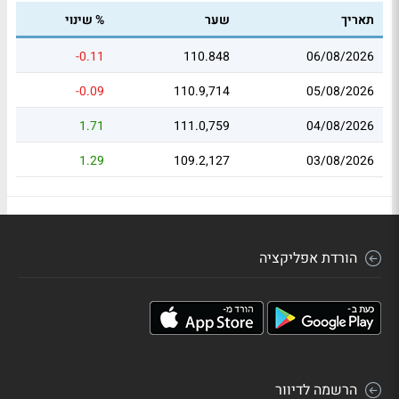
תאריך
שער
% שינוי
-0.11
110.848
06/08/2026
-0.09
110.9,714
05/08/2026
1.71
111.0,759
04/08/2026
1.29
109.2,127
03/08/2026
הורדת אפליקציה
הרשמה לדיוור