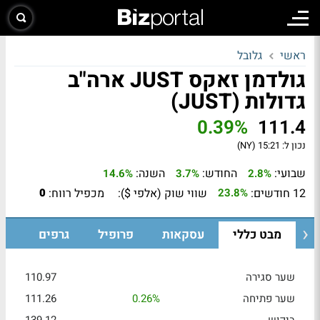
ראשי
גלובל
גולדמן זאקס JUST ארה"ב
גדולות (JUST)
0.39%
111.4
נכון ל:
15:21 (NY)
שבועי:
החודש:
השנה:
14.6%
3.7%
2.8%
12 חודשים:
שווי שוק (אלפי $):
מכפיל רווח:
0
23.8%
מבט כללי
עסקאות
פרופיל
גרפים
שער סגירה
110.97
שער פתיחה
0.26%
111.26