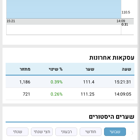
עסקאות אחרונות
שעה
שער
% שינוי
מחזור
1,186
0.39%
111.4
15:21:31
721
0.26%
111.25
14:09:05
שערים היסטורים
שבועי
חודשי
רבעוני
חצי שנתי
שנתי