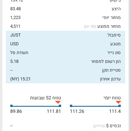
ביקוש
139.12
היצע
83.48
מחזור יומי
1,223
מחזור ממוצע
4,511
(30 יום)
סימבול
JUST
מטבע
USD
סוג נייר
תעודת סל
הון רשום למסחר
5.18
סטיית תקן
--
עדכון אחרון
15:21 (NY)
טווח יומי
טווח 52 שבועות
89.86
111.81
111.26
111.4
נכסים $
--
(מיליון)