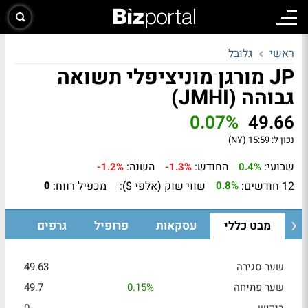
ראשי
גלובל
JP מורגן מוניציפלי תשואה
גבוהה (JMHI)
0.07%
49.66
נכון ל:
15:59 (NY)
שבועי:
החודש:
השנה:
-1.2%
-1.3%
0.4%
12 חודשים:
שווי שוק (אלפי $):
מכפיל רווח:
0
0.8%
מבט כללי
עסקאות
פרופיל
גרפים
שער סגירה
49.63
שער פתיחה
0.15%
49.7