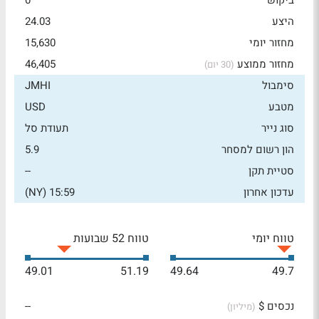
ביקוש
0
היצע
24.03
מחזור יומי
15,630
מחזור ממוצע
46,405
(30 יום)
סימבול
JMHI
מטבע
USD
סוג נייר
תעודת סל
הון רשום למסחר
5.9
סטיית תקן
--
עדכון אחרון
15:59 (NY)
טווח יומי
טווח 52 שבועות
49.01
51.19
49.64
49.7
נכסים $
--
(מיליון)