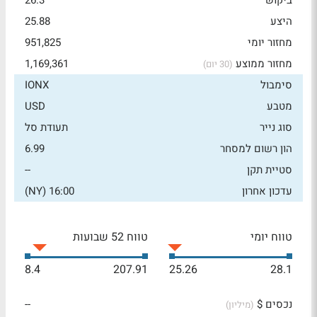
ביקוש
26.3
היצע
25.88
מחזור יומי
951,825
מחזור ממוצע
1,169,361
(30 יום)
סימבול
IONX
מטבע
USD
סוג נייר
תעודת סל
הון רשום למסחר
6.99
סטיית תקן
--
עדכון אחרון
16:00 (NY)
טווח יומי
טווח 52 שבועות
8.4
207.91
25.26
28.1
נכסים $
--
(מיליון)