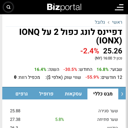
ראשי
גלובל
דפיינס לונג כפול 2 על IONQ
(IONX)
-2.4%
25.26
נכון ל:
16:00 (NY)
שבועי:
החודש:
השנה:
16.4%
-30.5%
16.8%
12 חודשים:
שווי שוק (אלפי $):
מכפיל רווח:
0
-55.9%
מבט כללי
עסקאות
פרופיל
גרפים
שער סגירה
25.88
שער פתיחה
5.8%
27.38