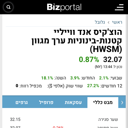
ראשי
גלובל
הוצ'קיס אנד ווייליי
קטנות-בינוניות ערך מגוון
(HWSM)
0.87%
32.07
נכון ל:
13:44 (NY)
שבועי:
החודש:
השנה:
18.1%
3.9%
2.1%
12 חודשים:
שווי שוק (אלפי $):
מכפיל רווח:
0
27.2%
מבט כללי
עסקאות
פרופיל
גרפים
שער סגירה
32.15