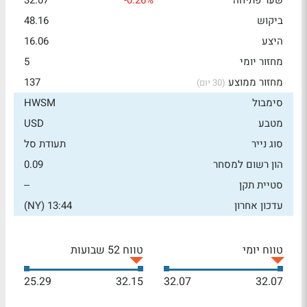
שער פתיחה
-0.26%
32.07
ביקוש
48.16
היצע
16.06
מחזור יומי
5
מחזור ממוצע
137
(30 יום)
סימבול
HWSM
מטבע
USD
סוג נייר
תעודת סל
הון רשום למסחר
0.09
סטיית תקן
--
עדכון אחרון
13:44 (NY)
טווח יומי
טווח 52 שבועות
25.29
32.15
32.07
32.07