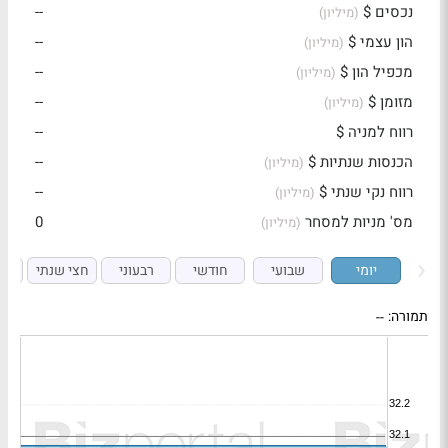
נכסים $
--
(מיליון)
הון עצמי $
--
(מיליון)
מכפיל הון $
--
(מיליון)
מזומן $
--
(מיליון)
רווח למניה $
--
הכנסות שנתיות $
--
(מיליון)
רווח נקי שנתי $
--
(מיליון)
מס' מניות למסחר
0
(מיליון)
יומי
שבועי
חודשי
רבעוני
חצי שנתי
ש
תמורה:
--