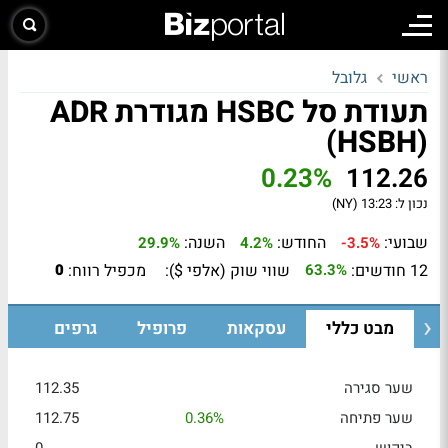
ראשי
גלובל
תעודת סל HSBC מגודרת ADR
(HSBH)
0.23%
112.26
נכון ל:
13:23 (NY)
שבועי:
החודש:
השנה:
29.9%
4.2%
-3.5%
12 חודשים:
שווי שוק (אלפי $):
מכפיל רווח:
0
63.3%
מבט כללי
עסקאות
פרופיל
גרפים
שער סגירה
112.35
שער פתיחה
0.36%
112.75