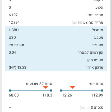
ביקוש
0
היצע
0
מחזור יומי
6,197
מחזור ממוצע
12,394
(30 יום)
סימבול
HSBH
מטבע
USD
סוג נייר
תעודת סל
הון רשום למסחר
0.04
סטיית תקן
--
עדכון אחרון
13:23 (NY)
טווח יומי
טווח 52 שבועות
68.83
118.3
112.26
112.99
נכסים $
--
(מיליון)