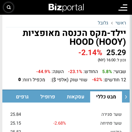
ראשי
גלובל
יילד-מקס הכנסה מאופציות
HOOD (HOOY)
-2.14%
25.29
נכון ל:
16:00 (NY)
שבועי:
החודש:
השנה:
-44.9%
-23.1%
5.8%
12 חודשים:
שווי שוק (אלפי $):
מכפיל רווח:
0
-62%
מבט כללי
עסקאות
פרופיל
גרפים
שער סגירה
25.84
שער פתיחה
-2.68%
25.15