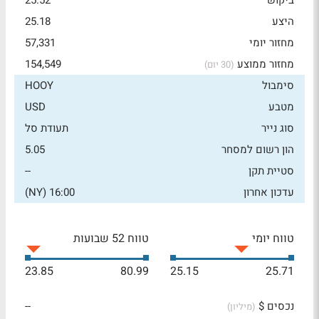
ביקוש
25.52
היצע
25.18
מחזור יומי
57,331
מחזור ממוצע
154,549
(30 יום)
סימבול
HOOY
מטבע
USD
סוג נייר
תעודת סל
הון רשום למסחר
5.05
סטיית תקן
--
עדכון אחרון
16:00 (NY)
טווח יומי
טווח 52 שבועות
23.85
80.99
25.15
25.71
נכסים $
--
(מיליון)