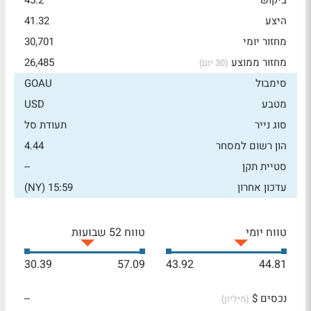
ביקוש
45.2
היצע
41.32
מחזור יומי
30,701
מחזור ממוצע
26,485
(30 יום)
סימבול
GOAU
מטבע
USD
סוג נייר
תעודת סל
הון רשום למסחר
4.44
סטיית תקן
--
עדכון אחרון
15:59 (NY)
טווח יומי
טווח 52 שבועות
30.39
57.09
43.92
44.81
נכסים $
--
(מיליון)