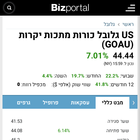
ראשי
גלובל
US גלובל כורות מתכות יקרות
(GOAU)
7.01%
44.44
נכון ל:
15:59 (NY)
שבועי:
החודש:
השנה:
4.4%
19.7%
22.2%
12 חודשים:
שווי שוק (אלפי $):
מכפיל רווח:
0
41.8%
מבט כללי
עסקאות
פרופיל
גרפים
שער סגירה
41.53
שער פתיחה
6.14%
44.08