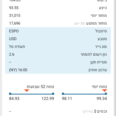
ביקוש
104.85
היצע
93.55
מחזור יומי
31,015
מחזור ממוצע
17,696
(30 יום)
סימבול
ESPO
מטבע
USD
סוג נייר
תעודת סל
הון רשום למסחר
2.6
סטיית תקן
--
עדכון אחרון
16:00 (NY)
טווח יומי
טווח 52 שבועות
84.93
122.99
98.11
99.34
נכסים $
--
(מיליון)