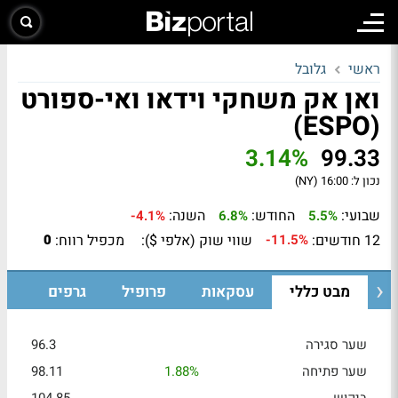
ראשי
גלובל
ואן אק משחקי וידאו ואי-ספורט
(ESPO)
3.14%
99.33
נכון ל:
16:00 (NY)
שבועי:
החודש:
השנה:
-4.1%
6.8%
5.5%
12 חודשים:
שווי שוק (אלפי $):
מכפיל רווח:
0
-11.5%
מבט כללי
עסקאות
פרופיל
גרפים
שער סגירה
96.3
שער פתיחה
1.88%
98.11