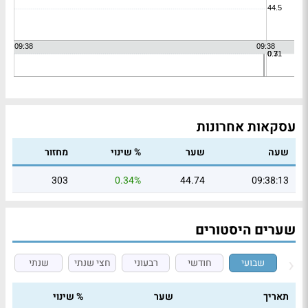
עסקאות אחרונות
שעה
שער
% שינוי
מחזור
303
0.34%
44.74
09:38:13
שערים היסטורים
שבועי
חודשי
רבעוני
חצי שנתי
שנתי
תאריך
שער
% שינוי