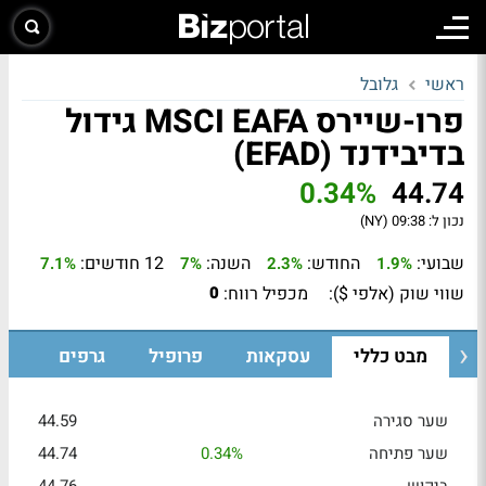
ראשי
גלובל
פרו-שיירס MSCI EAFA גידול
בדיבידנד (EFAD)
0.34%
44.74
נכון ל:
09:38 (NY)
שבועי:
החודש:
השנה:
12 חודשים:
7.1%
7%
2.3%
1.9%
שווי שוק (אלפי $):
מכפיל רווח:
0
מבט כללי
עסקאות
פרופיל
גרפים
שער סגירה
44.59
שער פתיחה
0.34%
44.74