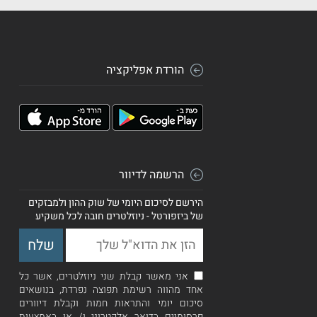
הורדת אפליקציה
הרשמה לדיוור
הירשם לסיכום היומי של שוק ההון ולמבזקים
של ביזפורטל - ניוזלטרים חובה לכל משקיע
אני מאשר קבלת שני ניוזלטרים, אשר כל
אחד מהווה רשימת תפוצה נפרדת, בנושאים
סיכום יומי והתראות חמות וקבלת דיוורים
פרסומיים בדואר אלקטרוני ו/ או באמצעות