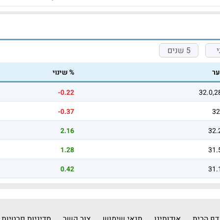
5 שנים
ר
% שינוי
-0.22
32.0,2
-0.37
32
2.16
32.
1.28
31.
0.42
31.
דף הבית
אודותינו
תנאי שימוש
צור קשר
מדיניות פרטיות