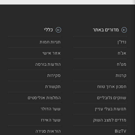
מדורים באתר
כללי
נדל"ן
תגיות חמות
אג"ח
אזור אישי
מט"ח
הודעות בורסה
קרנות
סקירות
חסכון ארוך טווח
תקשורת
שווקים גלובליים
המלצות אנליסטים
תנועות בעלי עניין
שער הדולר
מדדים למצב השוק
שער האירו
BizTV
הוראות סגירה