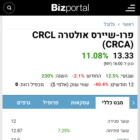
ראשי
גלובל
פרו-שיירס אולטרה CRCL
(CRCA)
11.08%
13.33
נכון ל:
16:00 (NY)
שבועי:
החודש:
השנה:
230%
-2.1%
12.5%
12 חודשים:
שווי שוק (אלפי $):
מכפיל רווח:
0
-40.4%
מבט כללי
עסקאות
פרופיל
גרפים
שער סגירה
12
שער פתיחה
7.25%
12.87