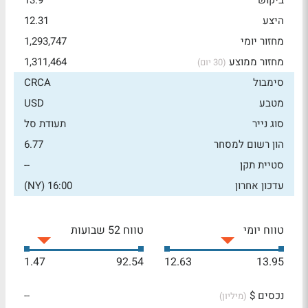
ביקוש
13.9
היצע
12.31
מחזור יומי
1,293,747
מחזור ממוצע
1,311,464
(30 יום)
סימבול
CRCA
מטבע
USD
סוג נייר
תעודת סל
הון רשום למסחר
6.77
סטיית תקן
--
עדכון אחרון
16:00 (NY)
טווח יומי
טווח 52 שבועות
1.47
92.54
12.63
13.95
נכסים $
--
(מיליון)