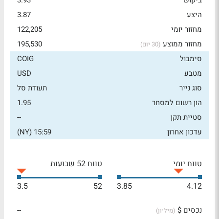
ביקוש
3.93
היצע
3.87
מחזור יומי
122,205
מחזור ממוצע
195,530
(30 יום)
סימבול
COIG
מטבע
USD
סוג נייר
תעודת סל
הון רשום למסחר
1.95
סטיית תקן
--
עדכון אחרון
15:59 (NY)
טווח יומי
טווח 52 שבועות
3.5
52
3.85
4.12
נכסים $
--
(מיליון)