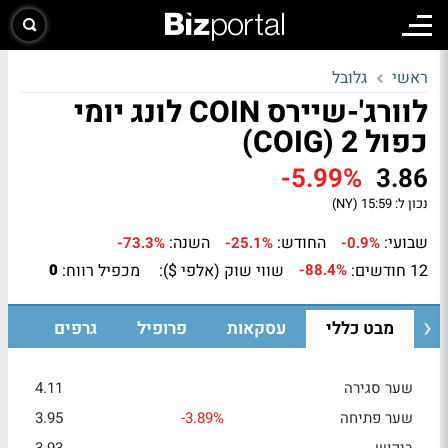
ראשי
גלובל
לוורג'-שיירס COIN לונג יומי
כפול 2 (COIG)
-5.99%
3.86
נכון ל:
15:59 (NY)
שבועי:
החודש:
השנה:
-73.3%
-25.1%
-0.9%
12 חודשים:
שווי שוק (אלפי $):
מכפיל רווח:
0
-88.4%
מבט כללי
עסקאות
פרופיל
גרפים
שער סגירה
4.11
שער פתיחה
-3.89%
3.95