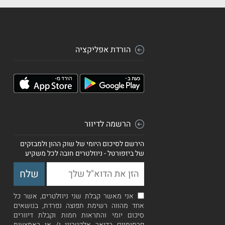
הורדת אפליקציה
הרשמה לדיוור
הירשם לסיכום היומי של שוק ההון ולמבזקים
של ביזפורטל - ניוזלטרים חובה לכל משקיע
אני מאשר קבלת שני ניוזלטרים, אשר כל
אחד מהווה רשימת תפוצה נפרדת, בנושאים
סיכום יומי והתראות חמות וקבלת דיוורים
פרסומיים בדואר אלקטרוני ו/ או באמצעות