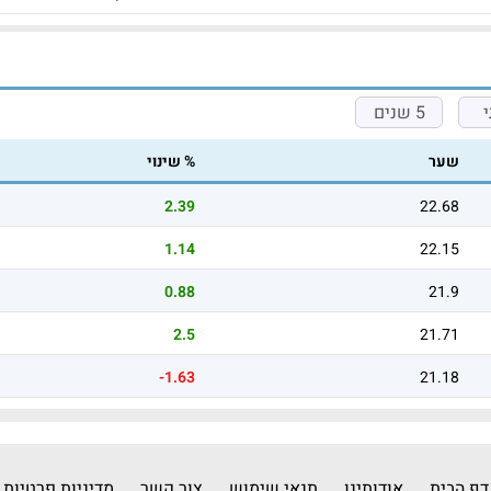
5 שנים
שער
% שינוי
2.39
22.68
1.14
22.15
0.88
21.9
2.5
21.71
-1.63
21.18
דף הבית
אודותינו
תנאי שימוש
צור קשר
מדיניות פרטיות