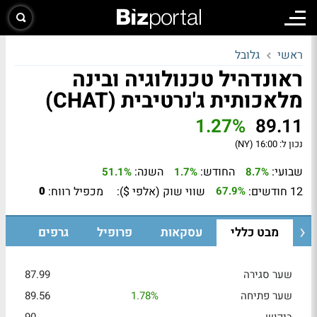
ראשי
גלובל
ראונדהיל טכנולוגיה ובינה
מלאכותית ג'נרטיבית (CHAT)
1.27%
89.11
נכון ל:
16:00 (NY)
שבועי:
החודש:
השנה:
51.1%
1.7%
8.7%
12 חודשים:
שווי שוק (אלפי $):
מכפיל רווח:
0
67.9%
מבט כללי
עסקאות
פרופיל
גרפים
שער סגירה
87.99
שער פתיחה
1.78%
89.56