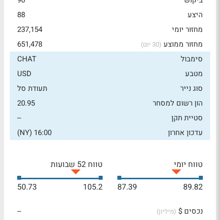
ביקוש
90
היצע
88
מחזור יומי
237,154
מחזור ממוצע
651,478
(30 יום)
סימבול
CHAT
מטבע
USD
סוג נייר
תעודת סל
הון רשום למסחר
20.95
סטיית תקן
--
עדכון אחרון
16:00 (NY)
טווח יומי
טווח 52 שבועות
50.73
105.2
87.39
89.82
נכסים $
--
(מיליון)