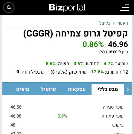
ראשי
גלובל
קפיטל גרופ צמיחה (CGGR)
0.86%
46.96
נכון ל:
16:00 (NY)
שבועי:
החודש:
השנה:
5.6%
0.6%
4.7%
12 חודשים:
שווי שוק (אלפי $):
מכפיל רווח:
0
12.6%
מבט כללי
עסקאות
פרופיל
גרפים
שער סגירה
46.56
שער פתיחה
0.9%
46.98
ביקוש
48