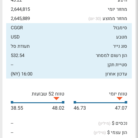
היצע
43.22
מחזור יומי
2,644,815
מחזור ממוצע
2,645,889
(30 יום)
סימבול
CGGR
מטבע
USD
סוג נייר
תעודת סל
הון רשום למסחר
532.54
סטיית תקן
--
עדכון אחרון
16:00 (NY)
טווח יומי
טווח 52 שבועות
38.55
48.02
46.73
47.07
נכסים $
--
(מיליון)
הון עצמי $
--
(מיליון)