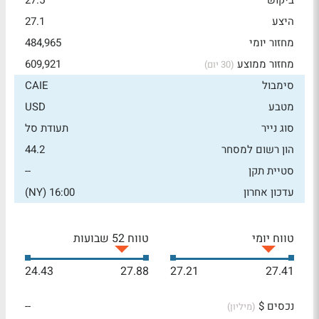
ביקוש
27.5
היצע
27.1
מחזור יומי
484,965
מחזור ממוצע
609,921
(30 יום)
סימבול
CAIE
מטבע
USD
סוג נייר
תעודת סל
הון רשום למסחר
44.2
סטיית תקן
--
עדכון אחרון
16:00 (NY)
טווח יומי
טווח 52 שבועות
24.43
27.88
27.21
27.41
נכסים $
--
(מיליון)