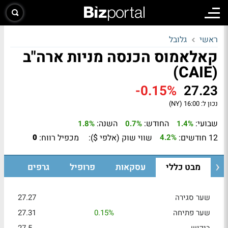
ראשי
גלובל
קאלאמוס הכנסה מניות ארה"ב
(CAIE)
-0.15%
27.23
נכון ל:
16:00 (NY)
שבועי:
החודש:
השנה:
1.8%
0.7%
1.4%
12 חודשים:
שווי שוק (אלפי $):
מכפיל רווח:
0
4.2%
מבט כללי
עסקאות
פרופיל
גרפים
שער סגירה
27.27
שער פתיחה
0.15%
27.31