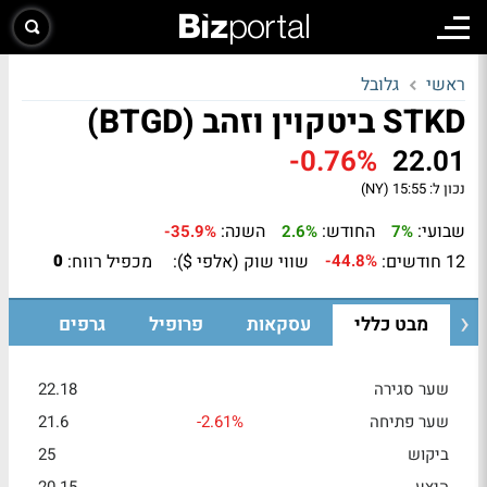
ראשי
גלובל
STKD ביטקוין וזהב (BTGD)
-0.76%
22.01
נכון ל:
15:55 (NY)
שבועי:
החודש:
השנה:
-35.9%
2.6%
7%
12 חודשים:
שווי שוק (אלפי $):
מכפיל רווח:
0
-44.8%
מבט כללי
עסקאות
פרופיל
גרפים
שער סגירה
22.18
שער פתיחה
-2.61%
21.6
ביקוש
25