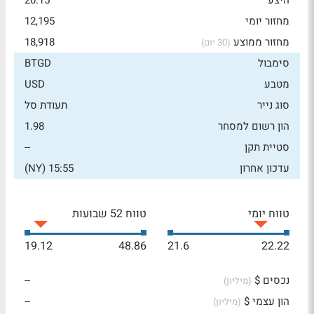
היצע
20.15
מחזור יומי
12,195
מחזור ממוצע
18,918
(30 יום)
סימבול
BTGD
מטבע
USD
סוג נייר
תעודת סל
הון רשום למסחר
1.98
סטיית תקן
--
עדכון אחרון
15:55 (NY)
טווח יומי
טווח 52 שבועות
19.12
48.86
21.6
22.22
נכסים $
--
(מיליון)
הון עצמי $
--
(מיליון)