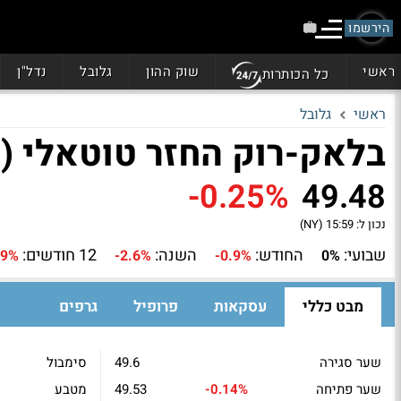
הירשמו
ראשי
שוק ההון
גלובל
נדל"ן
כל הכותרות
ראשי
גלובל
בלאק-רוק החזר טוטאלי (BRTR)
-0.25%
49.48
נכון ל:
15:59 (NY)
שבועי:
החודש:
השנה:
12 חודשים:
.9%
-2.6%
-0.9%
0%
מבט כללי
עסקאות
פרופיל
גרפים
שער סגירה
49.6
סימבול
שער פתיחה
-0.14%
49.53
מטבע