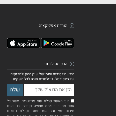
הורדת אפליקציה
הרשמה לדיוור
הירשם לסיכום היומי של שוק ההון ולמבזקים
של ביזפורטל - ניוזלטרים חובה לכל משקיע
אני מאשר קבלת שני ניוזלטרים, אשר כל
אחד מהווה רשימת תפוצה נפרדת, בנושאים
סיכום יומי והתראות חמות וקבלת דיוורים
פרסומיים בדואר אלקטרוני ו/ או באמצעות