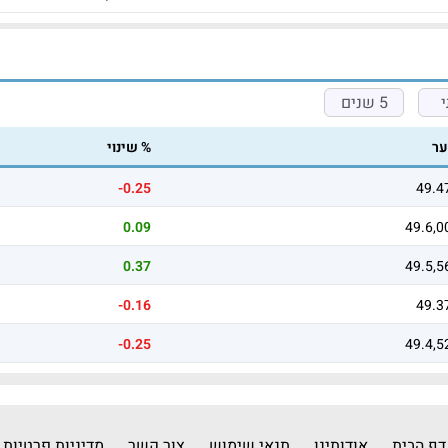
5 שנים
ר
% שינוי
-0.25
49.4
0.09
49.6,0
0.37
49.5,5
-0.16
49.3
-0.25
49.4,5
דף הבית
אודותינו
תנאי שימוש
צור קשר
מדיניות פרטיות