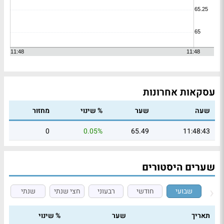
עסקאות אחרונות
שעה
שער
% שינוי
מחזור
0
0.05%
65.49
11:48:43
שערים היסטורים
שבועי
חודשי
רבעוני
חצי שנתי
שנתי
תאריך
שער
% שינוי