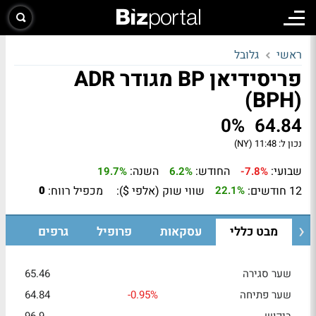
ראשי
גלובל
פריסידיאן BP מגודר ADR
(BPH)
0%
64.84
נכון ל:
11:48 (NY)
שבועי:
החודש:
השנה:
19.7%
6.2%
-7.8%
12 חודשים:
שווי שוק (אלפי $):
מכפיל רווח:
0
22.1%
מבט כללי
עסקאות
פרופיל
גרפים
שער סגירה
65.46
שער פתיחה
-0.95%
64.84