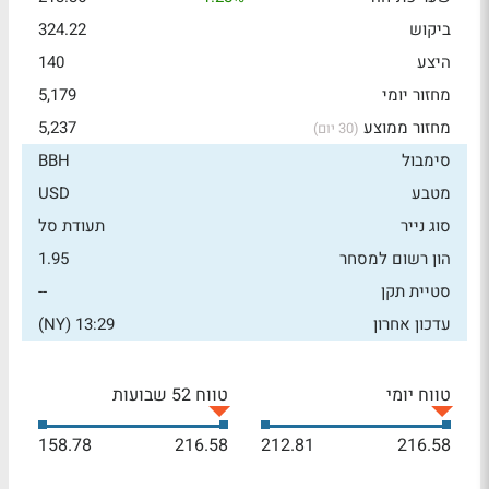
ביקוש
324.22
היצע
140
מחזור יומי
5,179
מחזור ממוצע
5,237
(30 יום)
סימבול
BBH
מטבע
USD
סוג נייר
תעודת סל
הון רשום למסחר
1.95
סטיית תקן
--
עדכון אחרון
13:29 (NY)
טווח יומי
טווח 52 שבועות
158.78
216.58
212.81
216.58