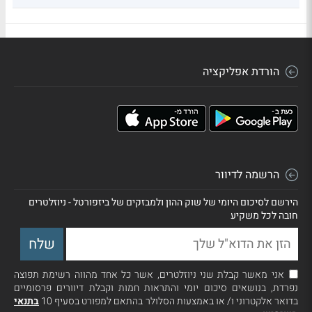
הורדת אפליקציה
הרשמה לדיוור
הירשם לסיכום היומי של שוק ההון ולמבזקים של ביזפורטל - ניוזלטרים
חובה לכל משקיע
אני מאשר קבלת שני ניוזלטרים, אשר כל אחד מהווה רשימת תפוצה
נפרדת, בנושאים סיכום יומי והתראות חמות וקבלת דיוורים פרסומיים
בדואר אלקטרוני ו/ או באמצעות הסלולר בהתאם למפורט בסעיף 10
בתנאי