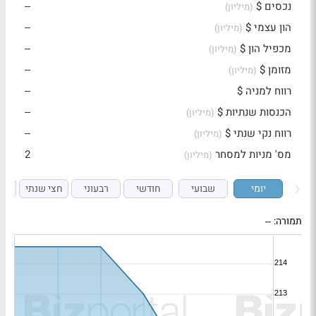
נכסים $
--
(מיליון)
הון עצמי $
--
(מיליון)
מכפיל הון $
--
(מיליון)
מזומן $
--
(מיליון)
רווח למניה $
--
הכנסות שנתיות $
--
(מיליון)
רווח נקי שנתי $
--
(מיליון)
מס' מניות למסחר
2
(מיליון)
יומי
שבועי
חודשי
רבעוני
חצי שנתי
ש
תמורה:
--