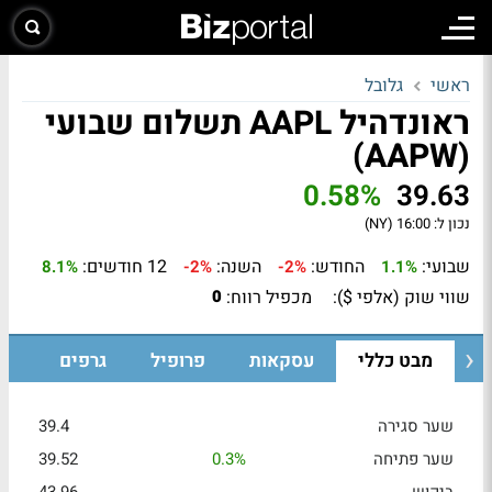
ראשי
גלובל
ראונדהיל AAPL תשלום שבועי
(AAPW)
0.58%
39.63
נכון ל:
16:00 (NY)
שבועי:
החודש:
השנה:
12 חודשים:
8.1%
-2%
-2%
1.1%
שווי שוק (אלפי $):
מכפיל רווח:
0
מבט כללי
עסקאות
פרופיל
גרפים
שער סגירה
39.4
שער פתיחה
0.3%
39.52