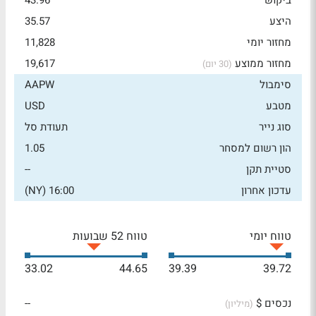
ביקוש
43.96
היצע
35.57
מחזור יומי
11,828
מחזור ממוצע
19,617
(30 יום)
סימבול
AAPW
מטבע
USD
סוג נייר
תעודת סל
הון רשום למסחר
1.05
סטיית תקן
--
עדכון אחרון
16:00 (NY)
טווח יומי
טווח 52 שבועות
33.02
44.65
39.39
39.72
נכסים $
--
(מיליון)